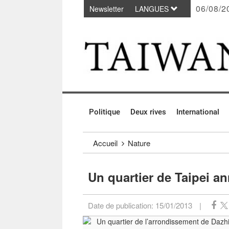
06/08/2
Newsletter
LANGUES
Passer au contenu principal
:::
Politique
Deux rives
International
:::
Accueil
Nature
Un quartier de Taipei a
Date de publication:
15/01/2013
|