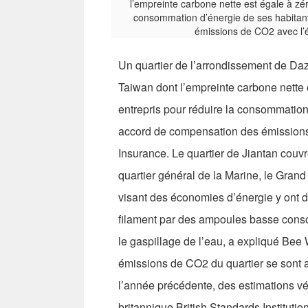
Un quartier de l’arrondissement de Dazh
Taiwan dont l’empreinte carbone nette e
entrepris pour réduire la consommation 
accord de compensation des émissions 
Insurance. Le quartier de Jiantan couv
quartier général de la Marine, le Grand
visant des économies d’énergie y ont
filament par des ampoules basse consom
le gaspillage de l’eau, a expliqué Bee
émissions de CO2 du quartier se sont ai
l’année précédente, des estimations vér
britannique British Standards Instituti