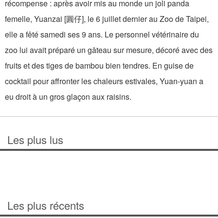
récompense : après avoir mis au monde un joli panda
femelle, Yuanzai [圓仔], le 6 juillet dernier au Zoo de Taipei,
elle a fêté samedi ses 9 ans. Le personnel vétérinaire du
zoo lui avait préparé un gâteau sur mesure, décoré avec des
fruits et des tiges de bambou bien tendres. En guise de
cocktail pour affronter les chaleurs estivales, Yuan-yuan a
eu droit à un gros glaçon aux raisins.
Les plus lus
Les plus récents