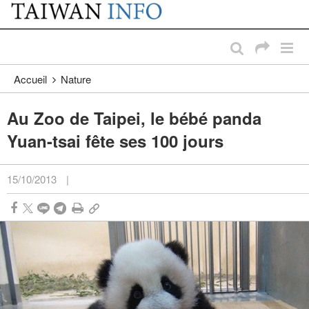
:::
Passer au contenu principal
:::
Accueil
Nature
Au Zoo de Taipei, le bébé panda
Yuan-tsai fête ses 100 jours
15/10/2013
|