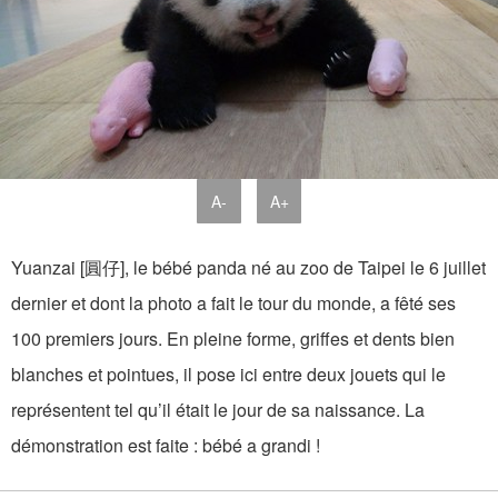
A-
A+
Yuanzai [圓仔], le bébé panda né au zoo de Taipei le 6 juillet
dernier et dont la photo a fait le tour du monde, a fêté ses
100 premiers jours. En pleine forme, griffes et dents bien
blanches et pointues, il pose ici entre deux jouets qui le
représentent tel qu’il était le jour de sa naissance. La
démonstration est faite : bébé a grandi !