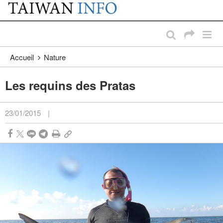
:::
Passer au contenu principal
:::
Accueil
Nature
Les requins des Pratas
23/01/2015
|