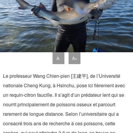
A-
A+
Le professeur Wang Chien-pien [王建平], de l’Université
nationale Cheng Kung, à Hsinchu, pose ici fièrement avec
un requin-citron faucille. Il s’agit d’un prédateur lent qui se
nourrit principalement de poissons osseux et parcourt
rarement de longue distance. Selon l’universitaire qui a
consacré trois ans de recherche à ces poissons, cette
espèce, qui peut atteindre 3,8 m de long, se trouve en